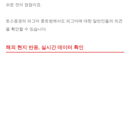
쉬운 것이 장점이죠.
토스증권의 피그마 종토방에서도 피그마에 대한 일반인들의 의견
을 확인할 수 있습니다.
해외 현지 반응, 실시간 데이터 확인