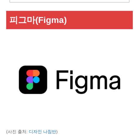
피그마(Figma)
(사진 출처:
디자인 나침반
)