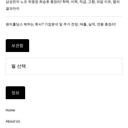
삼성전자 노조 위원장 최승호 총정리! 학력, 이력, 직급, 고향, 파업 이유, 합의
결과까지
원익홀딩스 뭐하는 회사? 기업분석 및 주가 전망, 매출, 실적, 연봉 총정리!
보관함
정보
Home
About Us