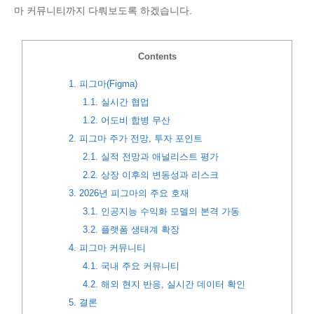
마 커뮤니티까지 다뤄보도록 하겠습니다.
Contents
1.
피그마(Figma)
1.1.
실시간 협업
1.2.
어도비 합병 무산
2.
피그마 주가 전망, 투자 포인트
2.1.
실적 전망과 애널리스트 평가
2.2.
상장 이후의 변동성과 리스크
3.
2026년 피그마의 주요 호재
3.1.
인공지능 수익화 모델의 본격 가동
3.2.
플랫폼 생태계 확장
4.
피그마 커뮤니티
4.1.
국내 주요 커뮤니티
4.2.
해외 현지 반응, 실시간 데이터 확인
5.
결론