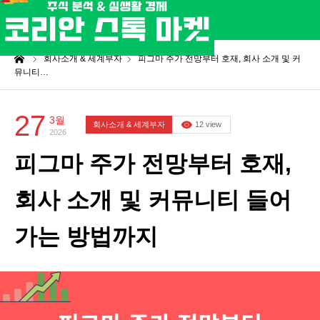
me
회사소개 & 세계부자
피그마 주가 전망부터 호재, 회사 소개 및 커
뮤니티…
27
3월
회사소개 & 세계부자
12 view
2026
피그마 주가 전망부터 호재,
회사 소개 및 커뮤니티 들어
가는 방법까지