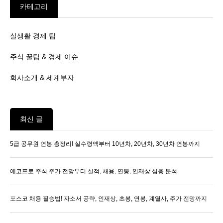
카테고리
실생활 경제 팁
주식 꿀팁 & 경제 이슈
회사소개 & 세계부자
최신 글
5급 공무원 연봉 총정리! 실수령액부터 10년차, 20년차, 30년차 연봉까지
에코프로 주식 주가 전망부터 실적, 채용, 연봉, 인재상 심층 분석
포스코 채용 필승법! 자소서 공략, 인재상, 초봉, 연봉, 계열사, 주가 전망까지