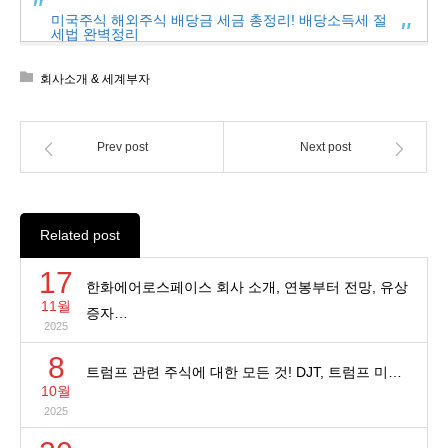
미국주식 해외주식 배당금 세금 총정리! 배당소득세 절
세법 완벽정리
회사소개 & 세계부자
Prev post
Next post
Related post
17
한화에어로스페이스 회사 소개, 연봉부터 전망, 유상
11월
증자…
2025
8
트럼프 관련 주식에 대한 모든 것! DJT, 트럼프 미…
10월
2025