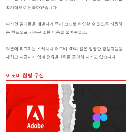
획기적으로 단축하였습니다.
디자인 결과물을 개발자가 즉시 코드로 확인할 수 있도록 지원하
는 핸드오프 기능은 소통 비용을 줄여주었죠.
덕분에 피그마는 스케치나 어도비 XD와 같은 쟁쟁한 경쟁자들을
제치고 지금까지 업계 점유율 1위를 굳건히 지키고 있습니다.
어도비 합병 무산