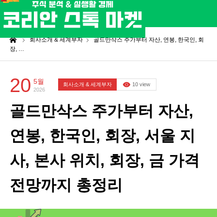
me
회사소개 & 세계부자
골드만삭스 주가부터 자산, 연봉, 한국인, 회
장, …
20
5월
회사소개 & 세계부자
10 view
2026
골드만삭스 주가부터 자산,
연봉, 한국인, 회장, 서울 지
사, 본사 위치, 회장, 금 가격
전망까지 총정리