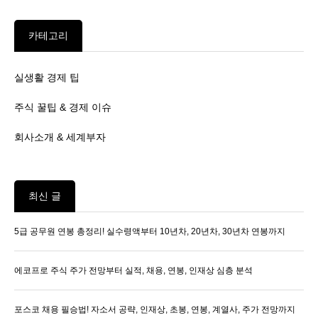
카테고리
실생활 경제 팁
주식 꿀팁 & 경제 이슈
회사소개 & 세계부자
최신 글
5급 공무원 연봉 총정리! 실수령액부터 10년차, 20년차, 30년차 연봉까지
에코프로 주식 주가 전망부터 실적, 채용, 연봉, 인재상 심층 분석
포스코 채용 필승법! 자소서 공략, 인재상, 초봉, 연봉, 계열사, 주가 전망까지