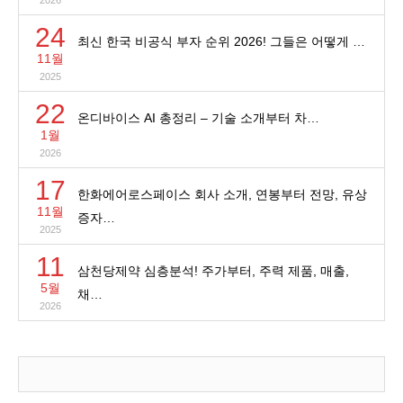
2026
24
최신 한국 비공식 부자 순위 2026! 그들은 어떻게 …
11월
2025
22
온디바이스 AI 총정리 – 기술 소개부터 차…
1월
2026
17
한화에어로스페이스 회사 소개, 연봉부터 전망, 유상
11월
증자…
2025
11
삼천당제약 심층분석! 주가부터, 주력 제품, 매출,
5월
채…
2026