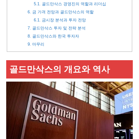
5.1.
골드만삭스 경영진의 역할과 리더십
6.
금 가격 전망과 골드만삭스의 역할
6.1.
금시장 분석과 투자 전망
7.
골드만삭스 투자 및 전략 분석
8.
골드만삭스와 한국 투자자
9.
마무리
골드만삭스의 개요와 역사