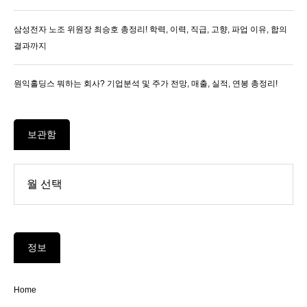
삼성전자 노조 위원장 최승호 총정리! 학력, 이력, 직급, 고향, 파업 이유, 합의
결과까지
원익홀딩스 뭐하는 회사? 기업분석 및 주가 전망, 매출, 실적, 연봉 총정리!
보관함
정보
Home