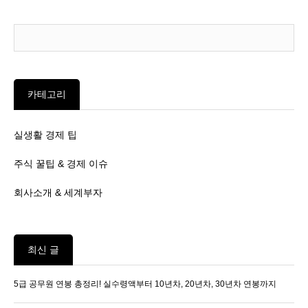
카테고리
실생활 경제 팁
주식 꿀팁 & 경제 이슈
회사소개 & 세계부자
최신 글
5급 공무원 연봉 총정리! 실수령액부터 10년차, 20년차, 30년차 연봉까지