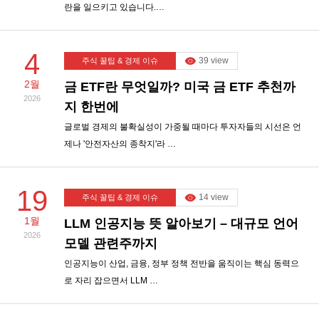
란을 일으키고 있습니다.…
4
39 view
주식 꿀팁 & 경제 이슈
2월
금 ETF란 무엇일까? 미국 금 ETF 추천까
2026
지 한번에
글로벌 경제의 불확실성이 가중될 때마다 투자자들의 시선은 언
제나 '안전자산의 종착지'라 …
19
14 view
주식 꿀팁 & 경제 이슈
1월
LLM 인공지능 뜻 알아보기 – 대규모 언어
2026
모델 관련주까지
인공지능이 산업, 금융, 정부 정책 전반을 움직이는 핵심 동력으
로 자리 잡으면서 LLM …