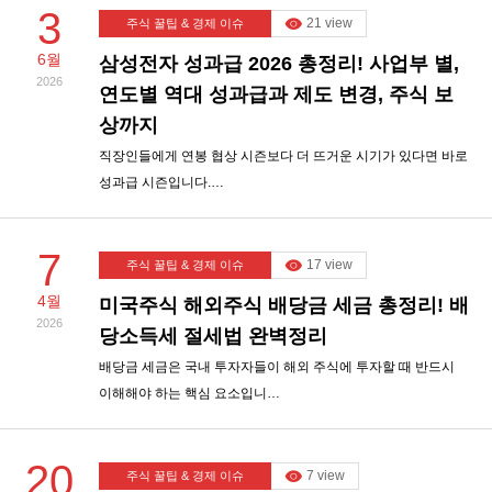
3
21 view
주식 꿀팁 & 경제 이슈
6월
삼성전자 성과급 2026 총정리! 사업부 별,
2026
연도별 역대 성과급과 제도 변경, 주식 보
상까지
직장인들에게 연봉 협상 시즌보다 더 뜨거운 시기가 있다면 바로
성과급 시즌입니다.…
7
17 view
주식 꿀팁 & 경제 이슈
4월
미국주식 해외주식 배당금 세금 총정리! 배
2026
당소득세 절세법 완벽정리
배당금 세금은 국내 투자자들이 해외 주식에 투자할 때 반드시
이해해야 하는 핵심 요소입니…
20
7 view
주식 꿀팁 & 경제 이슈