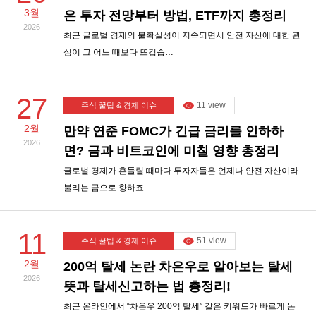
3월
은 투자 전망부터 방법, ETF까지 총정리
2026
최근 글로벌 경제의 불확실성이 지속되면서 안전 자산에 대한 관
심이 그 어느 때보다 뜨겁습…
27
11 view
주식 꿀팁 & 경제 이슈
2월
만약 연준 FOMC가 긴급 금리를 인하하
2026
면? 금과 비트코인에 미칠 영향 총정리
글로벌 경제가 흔들릴 때마다 투자자들은 언제나 안전 자산이라
불리는 금으로 향하죠.…
11
51 view
주식 꿀팁 & 경제 이슈
2월
200억 탈세 논란 차은우로 알아보는 탈세
2026
뜻과 탈세신고하는 법 총정리!
최근 온라인에서 “차은우 200억 탈세” 같은 키워드가 빠르게 논