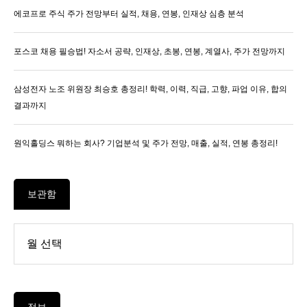
에코프로 주식 주가 전망부터 실적, 채용, 연봉, 인재상 심층 분석
포스코 채용 필승법! 자소서 공략, 인재상, 초봉, 연봉, 계열사, 주가 전망까지
삼성전자 노조 위원장 최승호 총정리! 학력, 이력, 직급, 고향, 파업 이유, 합의
결과까지
원익홀딩스 뭐하는 회사? 기업분석 및 주가 전망, 매출, 실적, 연봉 총정리!
보관함