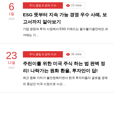
6
15 view
주식 꿀팁 & 경제 이슈
1월
ESG 뜻부터 지속 가능 경영 우수 사례, 보
2026
고서까지 알아보기
기업 경영과 투자 시장에서 ESG 키워드는 필수불가결인데요.과
거에는 기…
23
36 view
주식 꿀팁 & 경제 이슈
12월
주린이를 위한 미국 주식 하는 법 완벽 정
2025
리! 나락가는 원화 환율, 투자만이 답!
최근 원화 가치가 불안정해지면서 한국 투자자들이 글로벌 경제
의 중심인 미국 시장으로 시선…