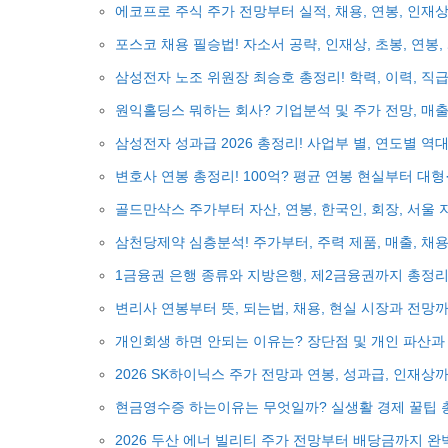
에코프로 주식 주가 전망부터 실적, 채용, 연봉, 인재
포스코 채용 필승법! 자소서 공략, 인재상, 초봉, 연봉
삼성전자 노조 위원장 최승호 총정리! 학력, 이력, 직급
원익홀딩스 뭐하는 회사? 기업분석 및 주가 전망, 매출,
삼성전자 성과급 2026 총정리! 사업부 별, 연도별 역
변호사 연봉 총정리! 100억? 평균 연봉 현실부터 대형
골드만삭스 주가부터 자산, 연봉, 한국인, 회장, 서울 
삼천당제약 심층분석! 주가부터, 주력 제품, 매출, 채용
1금융권 은행 종류와 지방은행, 제2금융권까지 총정리
변리사 연봉부터 뜻, 되는법, 채용, 현실 시장과 전망까
개인회생 하면 안되는 이유는? 장단점 및 개인 파산과 
2026 SK하이닉스 주가 전망과 연봉, 성과급, 인재
현금영수증 하는이유는 무엇일까? 실생활 경제 꿀팁 
2026 두산 에너 빌리티 주가 전망부터 배당금까지 완