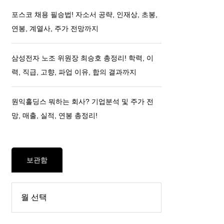
포스코 채용 필승법! 자소서 공략, 인재상, 초봉,
연봉, 계열사, 주가 전망까지
삼성전자 노조 위원장 최승호 총정리! 학력, 이
력, 직급, 고향, 파업 이유, 합의 결과까지
원익홀딩스 뭐하는 회사? 기업분석 및 주가 전
망, 매출, 실적, 연봉 총정리!
보관함