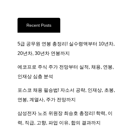
Recent Posts
5급 공무원 연봉 총정리! 실수령액부터 10년차,
20년차, 30년차 연봉까지
에코프로 주식 주가 전망부터 실적, 채용, 연봉,
인재상 심층 분석
포스코 채용 필승법! 자소서 공략, 인재상, 초봉,
연봉, 계열사, 주가 전망까지
삼성전자 노조 위원장 최승호 총정리! 학력, 이
력, 직급, 고향, 파업 이유, 합의 결과까지