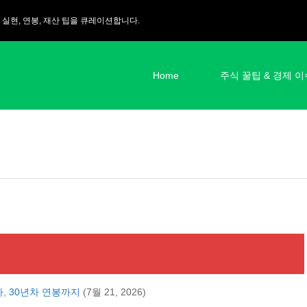
 실현, 연봉, 재산 팁을 큐레이션합니다.
Home
주식 꿀팁 & 경제 이
차, 30년차 연봉까지
(7월 21, 2026)