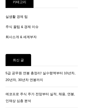
카테고리
실생활 경제 팁
주식 꿀팁 & 경제 이슈
회사소개 & 세계부자
최신 글
5급 공무원 연봉 총정리! 실수령액부터 10년차,
20년차, 30년차 연봉까지
에코프로 주식 주가 전망부터 실적, 채용, 연봉,
인재상 심층 분석