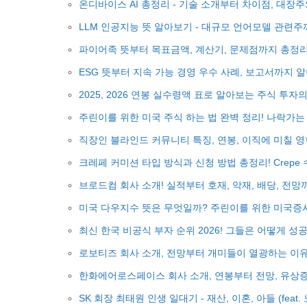
온디바이스 AI 총정리 - 기술 소개부터 차이점, 대
LLM 인공지능 뜻 알아보기 - 대규모 언어모델 관련주
파이어족 뜻부터 목표금액, 계산기, 문제점까지 총정리
ESG 뜻부터 지속 가능 경영 우수 사례, 보고서까지 
2025, 2026 연봉 실수령액 표로 알아보는 주식 투자
주린이를 위한 미국 주식 하는 법 완벽 정리! 나락가는 
직장인 블라인드 커뮤니티 특징, 연봉, 이직에 미칠 
크레페 커미션 타입 방식과 신청 방법 총정리! Crepe
브로드컴 회사 소개! 실적부터 호재, 악재, 배당, 전
미국 다우지수 뜻은 무엇일까? 주린이를 위한 미국증
최신 한국 비공식 부자 순위 2026! 그들은 어떻게 성
로보티즈 회사 소개, 전망부터 개미들이 열광하는 이
한화에어로스페이스 회사 소개, 연봉부터 전망, 유상
SK 회장 최태원 인생 일대기 - 재산, 이혼, 아들 (feat.