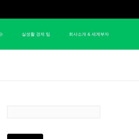
슈
실생활 경제 팁
회사소개 & 세계부자