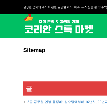
실생활 경제와 주식에 관한 유용한 지식, 이슈, 뉴스 심층 분석! 수익
Sitemap
글
5급 공무원 연봉 총정리! 실수령액부터 10년차, 20년