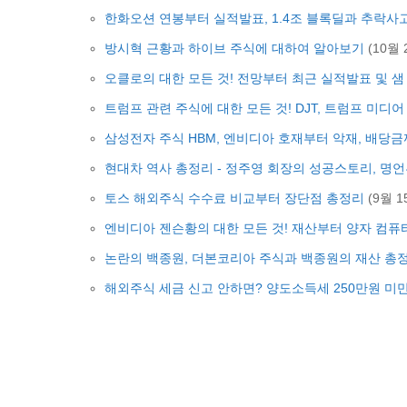
한화오션 연봉부터 실적발표, 1.4조 블록딜과 추락사
방시혁 근황과 하이브 주식에 대하여 알아보기
(10월 
오클로의 대한 모든 것! 전망부터 최근 실적발표 및 
트럼프 관련 주식에 대한 모든 것! DJT, 트럼프 미디어 
삼성전자 주식 HBM, 엔비디아 호재부터 악재, 배당
현대차 역사 총정리 - 정주영 회장의 성공스토리, 명
토스 해외주식 수수료 비교부터 장단점 총정리
(9월 15
엔비디아 젠슨황의 대한 모든 것! 재산부터 양자 컴퓨
논란의 백종원, 더본코리아 주식과 백종원의 재산 총
해외주식 세금 신고 안하면? 양도소득세 250만원 미