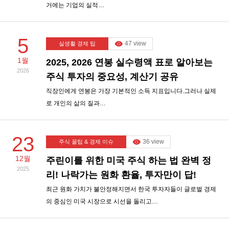
거에는 기업의 실적…
5
47 view
실생활 경제 팁
1월
2025, 2026 연봉 실수령액 표로 알아보는
2026
주식 투자의 중요성, 계산기 공유
직장인에게 연봉은 가장 기본적인 소득 지표입니다.그러나 실제
로 개인의 삶의 질과…
23
36 view
주식 꿀팁 & 경제 이슈
12월
주린이를 위한 미국 주식 하는 법 완벽 정
2025
리! 나락가는 원화 환율, 투자만이 답!
최근 원화 가치가 불안정해지면서 한국 투자자들이 글로벌 경제
의 중심인 미국 시장으로 시선을 돌리고…