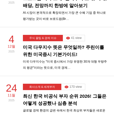
2025
배당, 전망까지 한방에 알아보기
AI 시장이 본격적으로 확장되면서 가장 큰 수혜 기업 중 하나로
평가받는 곳이 바로 브로드컴(Br…
4
41 view
주식 꿀팁 & 경제 이슈
12월
미국 다우지수 뜻은 무엇일까? 주린이를
2025
위한 미국증시 기본가이드!
미국 다우지수는 "미국 증시에서 가장 유명한 30개 대형 우량주
의 평균"이라는 뜻으로, 미국 경제…
24
170 view
회사소개 & 세계부자
11월
최신 한국 비공식 부자 순위 2026! 그들은
2025
어떻게 성공했나 심층 분석
글로벌 경제 환경의 급변 속에서 한국 최상위 부자들은 새로운