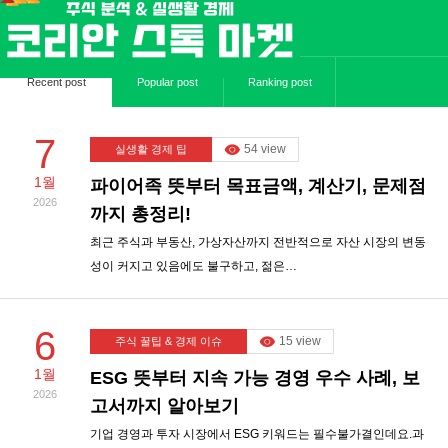
Recent post
Popular post
Ranking post
7
54 view
실생활 경제 팁
1월
파이어족 뜻부터 목표금액, 계산기, 문제점
2026
까지 총정리!
최근 주식과 부동산, 가상자산까지 전반적으로 자산 시장의 변동
성이 커지고 있음에도 불구하고, 젊은…
6
15 view
주식 꿀팁 & 경제 이슈
1월
ESG 뜻부터 지속 가능 경영 우수 사례, 보
2026
고서까지 알아보기
기업 경영과 투자 시장에서 ESG 키워드는 필수불가결인데요.과