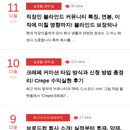
11
38 view
실생활 경제 팁
12월
직장인 블라인드 커뮤니티 특징, 연봉, 이
2025
직에 미칠 영향까지! 블라인드 보장되나
현대 직장인들에게 있어 회사 생활과 관련된 정보는 그 어느 때
보다 소중합니다.특히 회사를 …
10
313 view
실생활 경제 팁
12월
크레페 커미션 타입 방식과 신청 방법 총정
2025
리! Crepe 수익실현 후기
최근 여러 창작자 커뮤니티와 SNS, 디스코드 서버, 그림 작업 플
랫폼에서 “Crepe(크레페)”…
9
17 view
회사소개 & 세계부자
12월
브로드컴 회사 소개! 실적부터 호재, 악재,